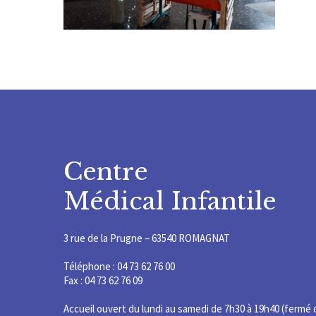
Centre
Médical Infantile
3 rue de la Prugne – 63540 ROMAGNAT
Téléphone : 04 73 62 76 00
Fax : 04 73 62 76 09
Accueil ouvert du lundi au samedi de 7h30 à 19h40 (fermé 