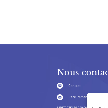
Nous contac
Contact
Recrutement
SIRET 775678 220 000 36 – SIREN 7