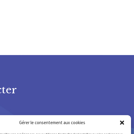
ter
Gérer le consentement aux cookies
75 678 220