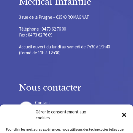
Médical Infantile
3 rue de la Prugne – 63540 ROMAGNAT
Téléphone : 04 73 62 76 00
Fax : 04 73 62 76 09
Accueil ouvert du lundi au samedi de 7h30 à 19h40
(fermé de 12h à 12h30)
Nous contacter
Contact
Gérer le consentement aux
cookies
Recrutement
Pour offrir les meilleures expériences, nous utilisons des technologies telles que