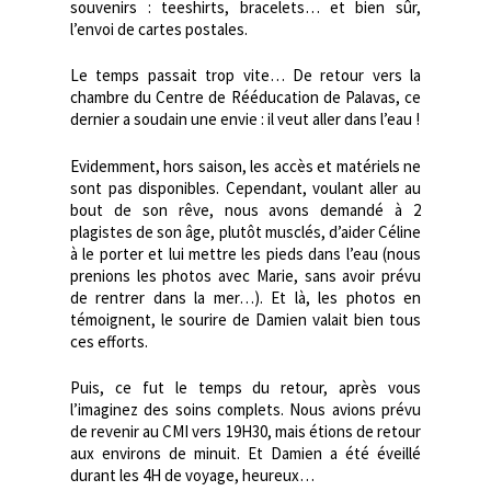
souvenirs : teeshirts, bracelets… et bien sûr,
l’envoi de cartes postales.
Le temps passait trop vite… De retour vers la
chambre du Centre de Rééducation de Palavas, ce
dernier a soudain une envie : il veut aller dans l’eau !
Evidemment, hors saison, les accès et matériels ne
sont pas disponibles. Cependant, voulant aller au
bout de son rêve, nous avons demandé à 2
plagistes de son âge, plutôt musclés, d’aider Céline
à le porter et lui mettre les pieds dans l’eau (nous
prenions les photos avec Marie, sans avoir prévu
de rentrer dans la mer…). Et là, les photos en
témoignent, le sourire de Damien valait bien tous
ces efforts.
Puis, ce fut le temps du retour, après vous
l’imaginez des soins complets. Nous avions prévu
de revenir au CMI vers 19H30, mais étions de retour
aux environs de minuit. Et Damien a été éveillé
durant les 4H de voyage, heureux…