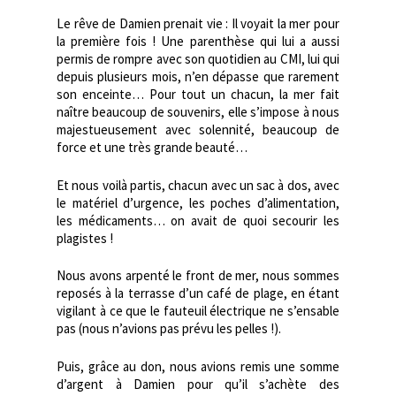
Le rêve de Damien prenait vie : Il voyait la mer pour
la première fois ! Une parenthèse qui lui a aussi
permis de rompre avec son quotidien au CMI, lui qui
depuis plusieurs mois, n’en dépasse que rarement
son enceinte… Pour tout un chacun, la mer fait
naître beaucoup de souvenirs, elle s’impose à nous
majestueusement avec solennité, beaucoup de
force et une très grande beauté…
Et nous voilà partis, chacun avec un sac à dos, avec
le matériel d’urgence, les poches d’alimentation,
les médicaments… on avait de quoi secourir les
plagistes !
Nous avons arpenté le front de mer, nous sommes
reposés à la terrasse d’un café de plage, en étant
vigilant à ce que le fauteuil électrique ne s’ensable
pas (nous n’avions pas prévu les pelles !).
Puis, grâce au don, nous avions remis une somme
d’argent à Damien pour qu’il s’achète des