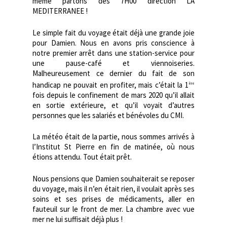
même partons dès 7H00 direction LA
MEDITERRANEE !
Le simple fait du voyage était déjà une grande joie
pour Damien. Nous en avons pris conscience à
notre premier arrêt dans une station-service pour
une pause-café et viennoiseries.
Malheureusement ce dernier du fait de son
handicap ne pouvait en profiter, mais c’était la 1
ère
fois depuis le confinement de mars 2020 qu’il allait
en sortie extérieure, et qu’il voyait d’autres
personnes que les salariés et bénévoles du CMI.
La météo était de la partie, nous sommes arrivés à
l’Institut St Pierre en fin de matinée, où nous
étions attendu. Tout était prêt.
Nous pensions que Damien souhaiterait se reposer
du voyage, mais il n’en était rien, il voulait après ses
soins et ses prises de médicaments, aller en
fauteuil sur le front de mer. La chambre avec vue
mer ne lui suffisait déjà plus !